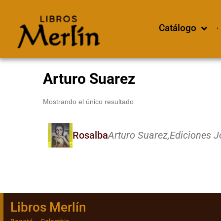
Catálogo
Arturo Suarez
Mostrando el único resultado
Rosalba
Arturo Suarez,
Ediciones J
Libros Merlín