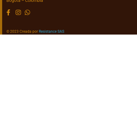
Bogotá – Colombia
© 2023 Creada por
Resistance SAS