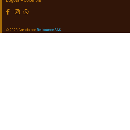
Bogotá – Colombia
© 2023 Creada por
Resistance SAS