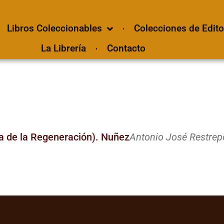
Libros Coleccionables
Colecciones de Edito
La Librería
Contacto
 de la Regeneración). Nuñez
Antonio José Restrep