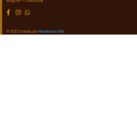
Bogotá – Colombia
© 2023 Creada por
Resistance SAS