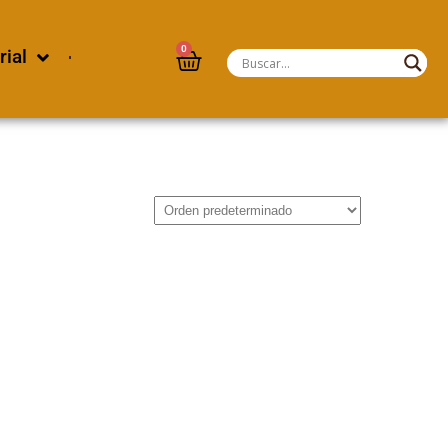
0
rial