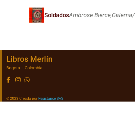
Soldados
Ambrose Bierce,
Galerna/
Libros Merlín
Bogotá – Colombia
© 2023 Creada por
Resistance SAS