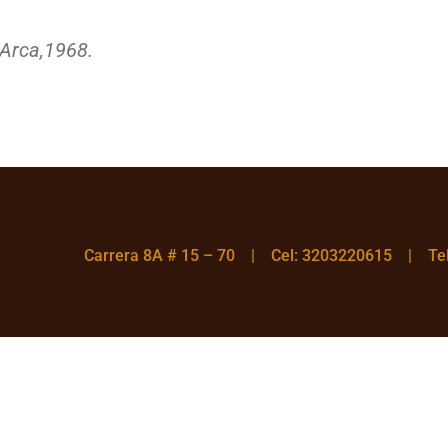
Arca,
1968.
Carrera 8A # 15 – 70 | Cel: 3203220615 | T