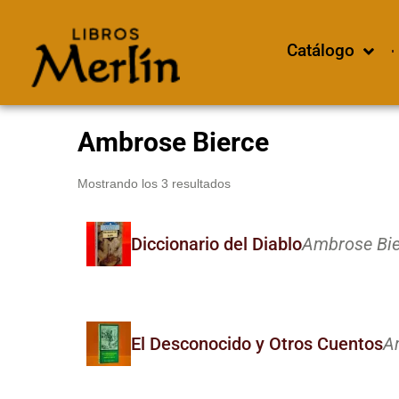
Catálogo
Ambrose Bierce
Mostrando los 3 resultados
Diccionario del Diablo
Ambrose Bie
El Desconocido y Otros Cuentos
A