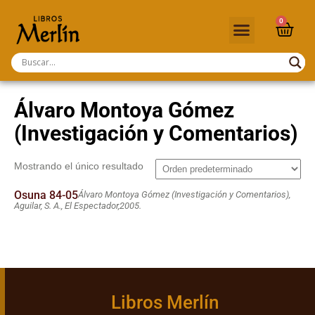
0
Álvaro Montoya Gómez
(Investigación y Comentarios)
Mostrando el único resultado
Osuna 84-05
Álvaro Montoya Gómez (Investigación y Comentarios),
Aguilar, S. A., El Espectador,
2005.
Libros Merlín