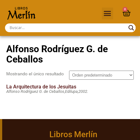
0
Alfonso Rodríguez G. de
Ceballos
Mostrando el único resultado
La Arquitectura de los Jesuitas
Alfonso Rodríguez G. de Ceballos,
Edilupa,
2002.
Libros Merlín